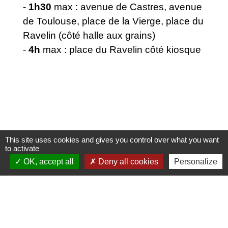
-
1h30
max : avenue de Castres, avenue
de Toulouse, place de la Vierge, place du
Ravelin (côté halle aux grains)
-
4h
max : place du Ravelin côté kiosque
This site uses cookies and gives you control over what you want
to activate
OK, accept all
Deny all cookies
Personalize
Nous contacter
Commune de Puylaurens
1 rue de la Mairie