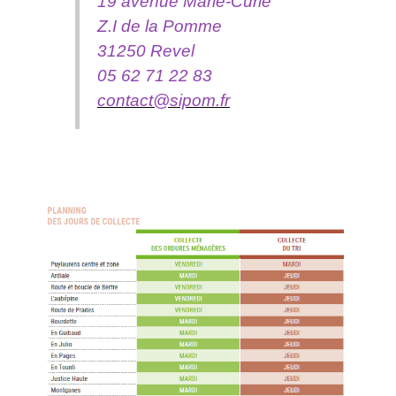
19 avenue Marie-Curie
Z.I de la Pomme
31250 Revel
05 62 71 22 83
contact@sipom.fr