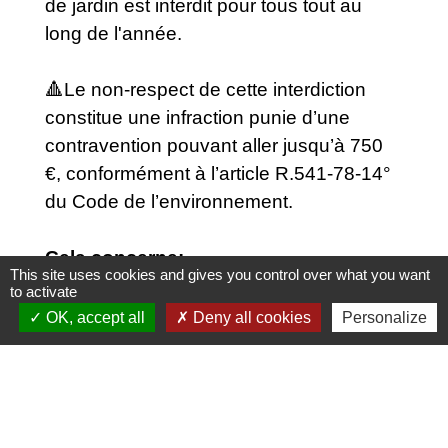
de jardin est interdit pour tous tout au
long de l'année.
🔺Le non-respect de cette interdiction
constitue une infraction punie d’une
contravention pouvant aller jusqu’à 750
€, conformément à l’article R.541-78-14°
du Code de l’environnement.
Cela concerne:
This site uses cookies and gives you control over what you want
to activate
Les feuilles mortes
OK, accept all
Deny all cookies
Personalize
​​​​​​​Les tontes de pelouse
​​​​​​​La taille de haies et d'arbustes ​​​​​​​
Quelles alternatives?
Le paillage
​​​​​​​​​​​Le compost