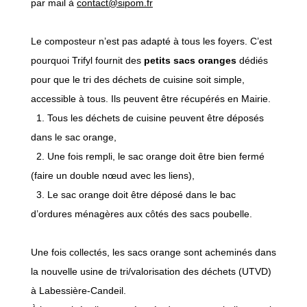
par mail à
contact@sipom.fr
Le composteur n’est pas adapté à tous les foyers. C’est
pourquoi Trifyl fournit des
petits sacs oranges
dédiés
pour que le tri des déchets de cuisine soit simple,
accessible à tous. Ils peuvent être récupérés en Mairie.
1. Tous les déchets de cuisine peuvent être déposés
dans le sac orange,
2. Une fois rempli, le sac orange doit être bien fermé
(faire un double nœud avec les liens),
3. Le sac orange doit être déposé dans le bac
d’ordures ménagères aux côtés des sacs poubelle.
Une fois collectés, les sacs orange sont acheminés dans
la nouvelle usine de tri/valorisation des déchets (UTVD)
à Labessière-Candeil.