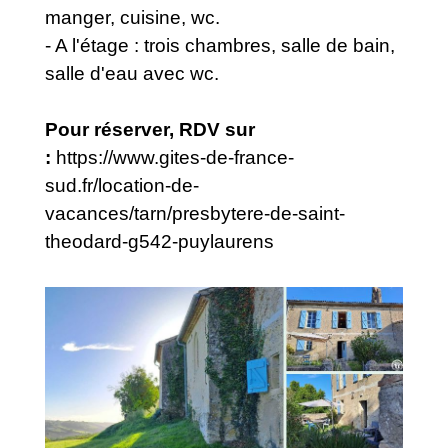
manger, cuisine, wc.
- A l'étage : trois chambres, salle de bain,
salle d'eau avec wc.
Pour réserver, RDV sur
:
https://www.gites-de-france-
sud.fr/location-de-
vacances/tarn/presbytere-de-saint-
theodard-g542-puylaurens