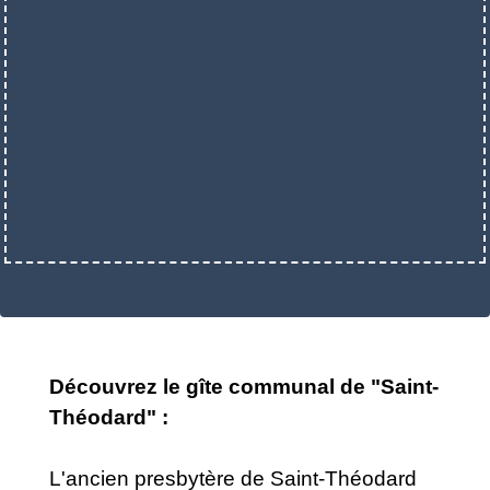
Découvrez le gîte communal de "Saint-
Théodard" :
L'ancien presbytère de Saint-Théodard