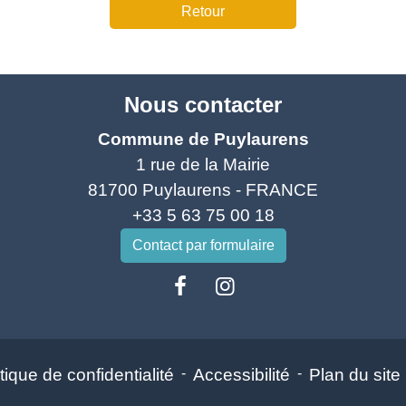
Retour
Nous contacter
Commune de Puylaurens
1 rue de la Mairie
81700 Puylaurens - FRANCE
+33 5 63 75 00 18
Contact par formulaire
tique de confidentialité
-
Accessibilité
-
Plan du site