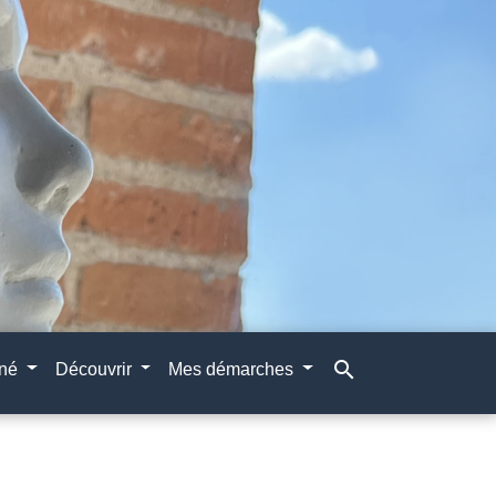
search
gné
Découvrir
Mes démarches