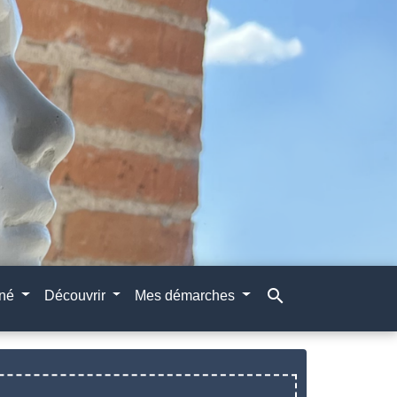
search
gné
Découvrir
Mes démarches