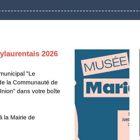
ylaurentais 2026
municipal "Le
 de la Communauté de
nion" dans votre boîte
 la Mairie de