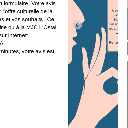
 formulaire "Votre avis
'offre culturelle de la
s et vos souhaits ! Ce
irie ou à la MJC L'Ostal.
r Internet:
A.
inutes, votre avis est