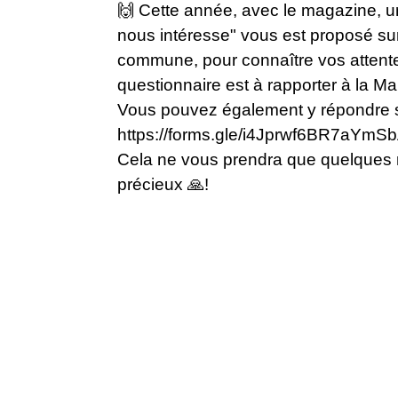
🙌 Cette année, avec le magazine, un
nous intéresse" vous est proposé sur l
commune, pour connaître vos attente
questionnaire est à rapporter à la Ma
Vous pouvez également y répondre su
https://forms.gle/i4Jprwf6BR7aYmSb
Cela ne vous prendra que quelques m
précieux 🙏!