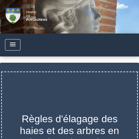
menu
Règles d'élagage des
haies et des arbres en