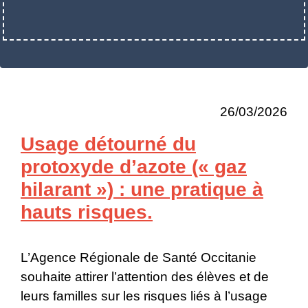
26/03/2026
Usage détourné du
protoxyde d’azote (« gaz
hilarant ») : une pratique à
hauts risques.
L’Agence Régionale de Santé Occitanie
souhaite attirer l’attention des élèves et de
leurs familles sur les risques liés à l’usage