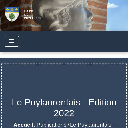
menu
Le Puylaurentais - Edition
2022
Accueil
Publications
Le Puylaurentais -
/
/