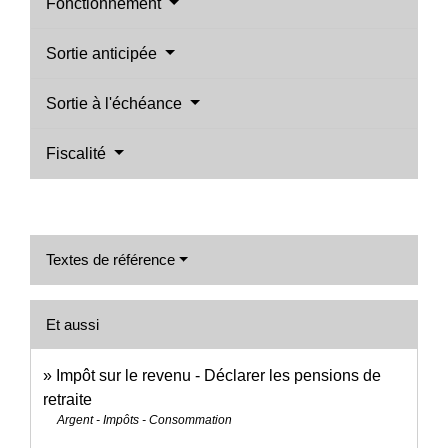
Fonctionnement
Sortie anticipée
Sortie à l'échéance
Fiscalité
Textes de référence
Et aussi
Impôt sur le revenu - Déclarer les pensions de
retraite
Argent - Impôts - Consommation