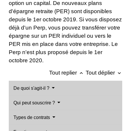
option un capital. De nouveaux plans
d'épargne retraite (PER) sont disponibles
depuis le 1
er
octobre 2019. Si vous disposez
déjà d'un Perp, vous pouvez transférer votre
épargne sur un PER individuel ou vers le
PER mis en place dans votre entreprise. Le
Perp n'est plus proposé depuis le 1
er
octobre 2020.
Tout replier
Tout déplier
keyboard_arrow_up
keyboard_arrow_down
De quoi s'agit-il ?
Qui peut souscrire ?
Types de contrats