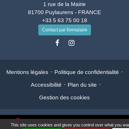
1 rue de la Mairie
81700 Puylaurens - FRANCE
+33 5 63 75 00 18
Contact par formulaire
Mentions légales
-
Politique de confidentialité
-
Accessibilité
-
Plan du site
-
Gestion des cookies
Site créé en partenariat avec Réseau des Communes
This site uses cookies and gives you control over what you wan