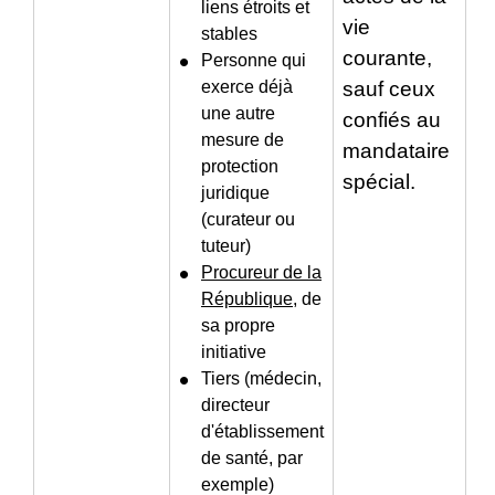
liens étroits et
vie
stables
courante,
Personne qui
exerce déjà
sauf ceux
une autre
confiés au
mesure de
mandataire
protection
spécial.
juridique
(curateur ou
tuteur)
Procureur de la
République
, de
sa propre
initiative
Tiers (médecin,
directeur
d'établissement
de santé, par
exemple)