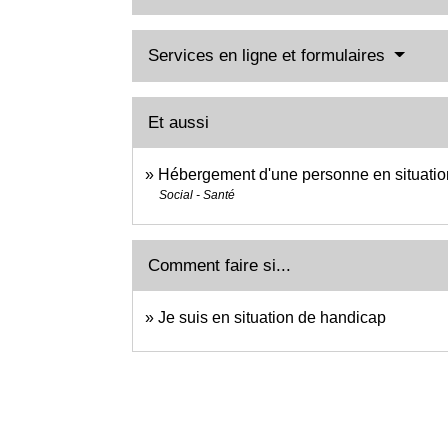
Services en ligne et formulaires
Et aussi
Hébergement d'une personne en situatio
Social - Santé
Comment faire si...
Je suis en situation de handicap