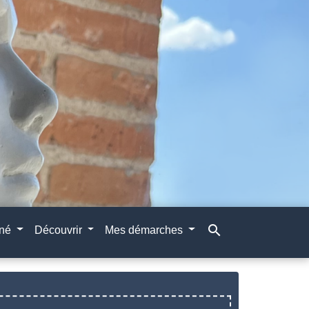
search
gné
Découvrir
Mes démarches