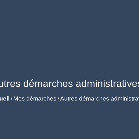
utres démarches administrative
ueil
Mes démarches
Autres démarches administra
/
/