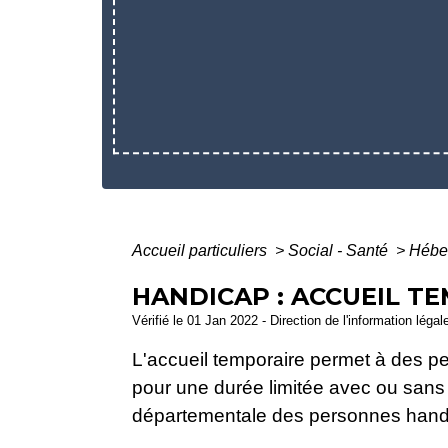
Accueil particuliers
>
Social - Santé
>
Héber
HANDICAP : ACCUEIL T
Vérifié le 01 Jan 2022 - Direction de l'information légal
L'accueil temporaire permet à des pe
pour une durée limitée avec ou sans 
départementale des personnes handic