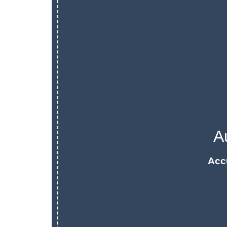
A
Acc