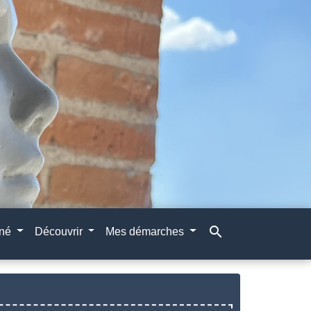
search
gné
Découvrir
Mes démarches