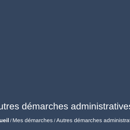
utres démarches administrative
ueil
Mes démarches
Autres démarches administra
/
/