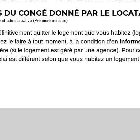
S DU CONGÉ DONNÉ PAR LE LOCAT
e et administrative (Première ministre)
finitivement quitter le logement que vous habitez (l
z le faire à tout moment, à la condition d'en
informe
lière (si le logement est géré par une agence). Pour
élai est différent selon que vous habitez un logement