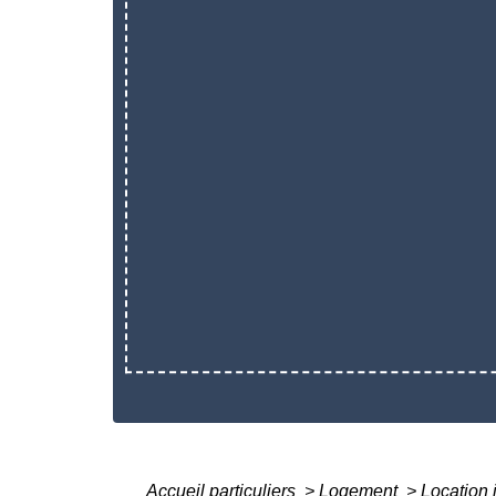
Accueil particuliers
>
Logement
>
Location 