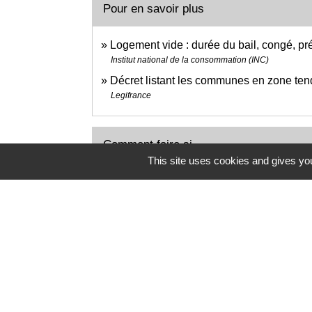
Pour en savoir plus
Logement vide : durée du bail, congé, pré
Institut national de la consommation (INC)
Décret listant les communes en zone te
Legifrance
Comment faire si...
This site uses cookies and gives you
Je déménage