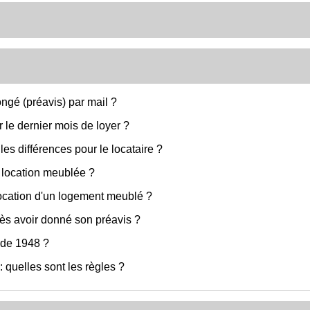
ongé (préavis) par mail ?
r le dernier mois de loyer ?
es différences pour le locataire ?
t location meublée ?
 location d'un logement meublé ?
près avoir donné son préavis ?
 de 1948 ?
 quelles sont les règles ?