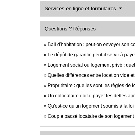
Services en ligne et formulaires
Questions ? Réponses !
Bail d'habitation : peut-on envoyer son c
Le dépôt de garantie peut-il servir à paye
Logement social ou logement privé : quell
Quelles différences entre location vide e
Propriétaire : quelles sont les règles de
Un colocataire doit-il payer les dettes a
Qu'est-ce qu'un logement soumis à la loi
Couple pacsé locataire de son logement :