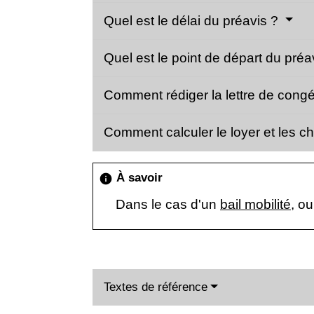
Quel est le délai du préavis ?
Quel est le point de départ du préa
Comment rédiger la lettre de cong
Comment calculer le loyer et les c
À savoir
info
Dans le cas d'un
bail mobilité
, o
Textes de référence