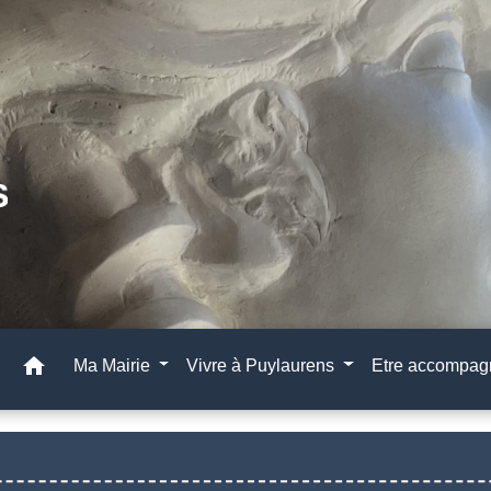
home
Ma Mairie
Vivre à Puylaurens
Etre accompa