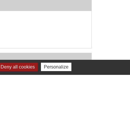
Deny all cookies
Personalize
Signaler une erreur sur cette page