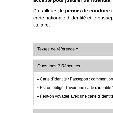
accepte
pour justifier de l'identité
.
Par ailleurs, le
permis de conduire
n
carte nationale d'identité et le pass
titulaire.
Textes de référence
Questions ? Réponses !
Carte d'identité / Passeport : comment pr
Est-on obligé d'avoir une carte d'identité 
Peut-on voyager avec une carte d'identit