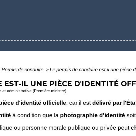
>
Permis de conduire
>
Le permis de conduire est-il une pièce d'i
EST-IL UNE PIÈCE D'IDENTITÉ OFF
le et administrative (Première ministre)
pièce d'identité officielle
, car il est
délivré par l'Éta
ntité
à condition que la
photographie d'identité
soi
lique
ou
personne morale
publique ou privée peut
c