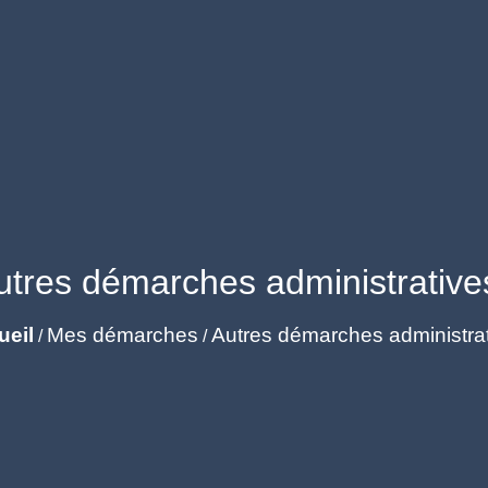
utres démarches administrative
ueil
Mes démarches
Autres démarches administra
/
/