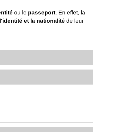
ntité
ou le
passeport
. En effet, la
 l'identité et la nationalité
de leur