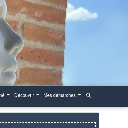
search
gné
Découvrir
Mes démarches