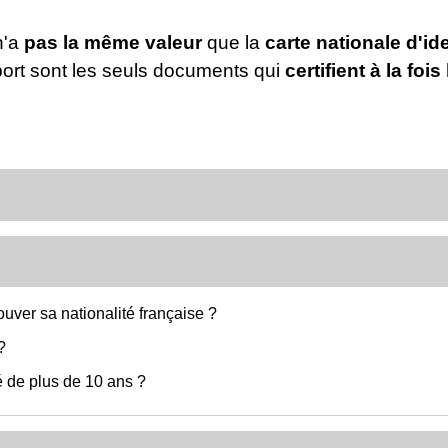
'a
pas la même valeur
que la
carte nationale d'ide
eport sont les seuls documents qui
certifient à la fois
ouver sa nationalité française ?
?
é de plus de 10 ans ?