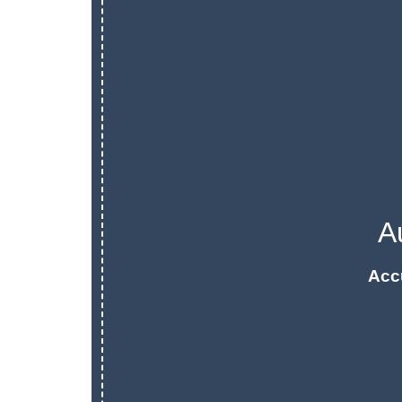
A
Acc