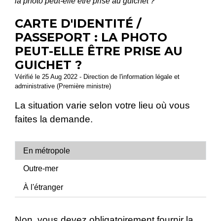
la photo peut-elle être prise au guichet ?
CARTE D'IDENTITÉ /
PASSEPORT : LA PHOTO
PEUT-ELLE ÊTRE PRISE AU
GUICHET ?
Vérifié le 25 Aug 2022 - Direction de l'information légale et
administrative (Première ministre)
La situation varie selon votre lieu où vous
faites la demande.
En métropole
Outre-mer
À l'étranger
Non, vous devez obligatoirement fournir la