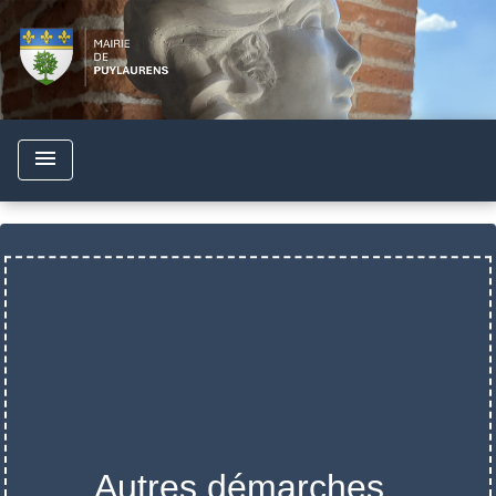
menu
Autres démarches