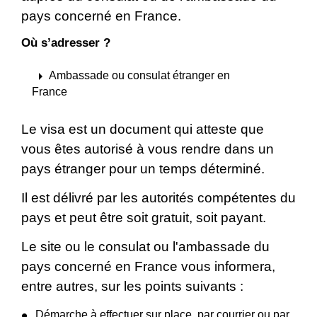
pays concerné en France.
Où s’adresser ?
arrow_right
Ambassade ou consulat étranger en
France
Le visa est un document qui atteste que
vous êtes autorisé à vous rendre dans un
pays étranger pour un temps déterminé.
Il est délivré par les autorités compétentes du
pays et peut être soit gratuit, soit payant.
Le site ou le consulat ou l'ambassade du
pays concerné en France vous informera,
entre autres, sur les points suivants :
Démarche à effectuer sur place, par courrier ou par