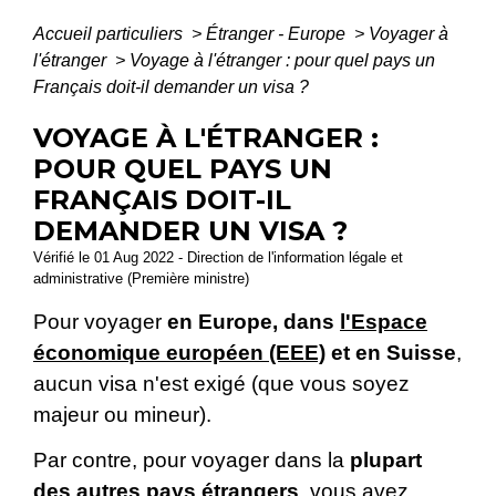
Accueil particuliers
>
Étranger - Europe
>
Voyager à
l'étranger
>
Voyage à l'étranger : pour quel pays un
Français doit-il demander un visa ?
VOYAGE À L'ÉTRANGER :
POUR QUEL PAYS UN
FRANÇAIS DOIT-IL
DEMANDER UN VISA ?
Vérifié le 01 Aug 2022 - Direction de l'information légale et
administrative (Première ministre)
Pour voyager
en Europe, dans
l'Espace
économique européen (EEE)
et en Suisse
,
aucun visa n'est exigé (que vous soyez
majeur ou mineur).
Par contre, pour voyager dans la
plupart
des autres pays étrangers
, vous avez