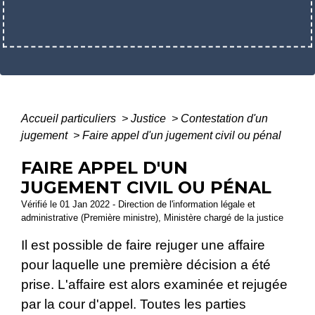
Accueil particuliers
>
Justice
>
Contestation d'un
jugement
>
Faire appel d'un jugement civil ou pénal
FAIRE APPEL D'UN
JUGEMENT CIVIL OU PÉNAL
Vérifié le 01 Jan 2022 - Direction de l'information légale et
administrative (Première ministre), Ministère chargé de la justice
Il est possible de faire rejuger une affaire
pour laquelle une première décision a été
prise. L'affaire est alors examinée et rejugée
par la cour d'appel. Toutes les parties