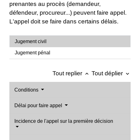
prenantes au procès (demandeur,
défendeur, procureur...) peuvent faire appel.
L'appel doit se faire dans certains délais.
Jugement civil
Jugement pénal
Tout replier
Tout déplier
keyboard_arrow_up
keyboard_arrow_down
Conditions
Délai pour faire appel
Incidence de l'appel sur la première décision