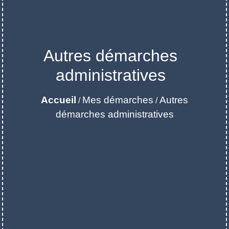
Autres démarches
administratives
Accueil
Mes démarches
Autres
/
/
démarches administratives