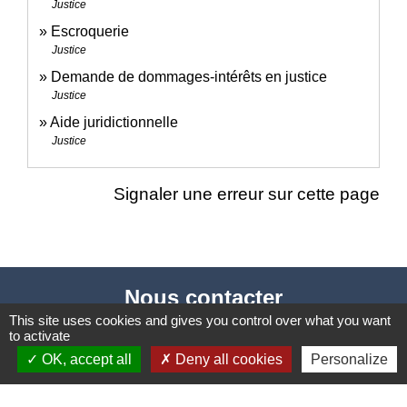
Justice
Escroquerie
Justice
Demande de dommages-intérêts en justice
Justice
Aide juridictionnelle
Justice
Signaler une erreur sur cette page
Nous contacter
This site uses cookies and gives you control over what you want
Commune de Puylaurens
to activate
1 rue de la Mairie
OK, accept all
Deny all cookies
Personalize
81700 Puylaurens - FRANCE