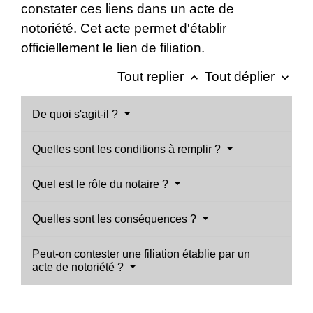
constater ces liens dans un acte de
notoriété. Cet acte permet d'établir
officiellement le lien de filiation.
Tout replier
Tout déplier
keyboard_arrow_up
keyboard_arrow_down
De quoi s'agit-il ?
Quelles sont les conditions à remplir ?
Quel est le rôle du notaire ?
Quelles sont les conséquences ?
Peut-on contester une filiation établie par un
acte de notoriété ?