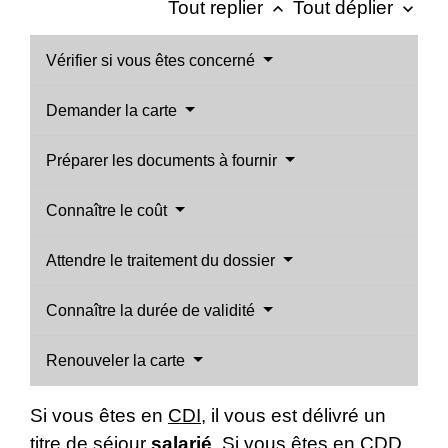
Tout replier
Tout déplier
keyboard_arrow_up
keyboard_arrow_down
Vérifier si vous êtes concerné
Demander la carte
Préparer les documents à fournir
Connaître le coût
Attendre le traitement du dossier
Connaître la durée de validité
Renouveler la carte
Si vous êtes en
CDI
, il vous est délivré un
titre de séjour
salarié
. Si vous êtes en
CDD
,