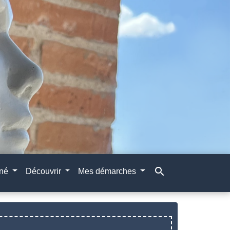
search
gné
Découvrir
Mes démarches