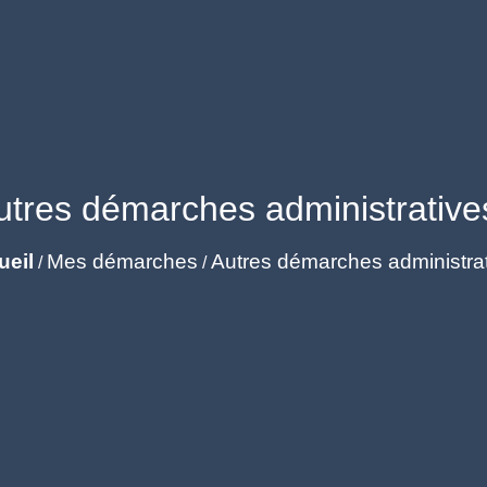
utres démarches administrative
ueil
Mes démarches
Autres démarches administra
/
/