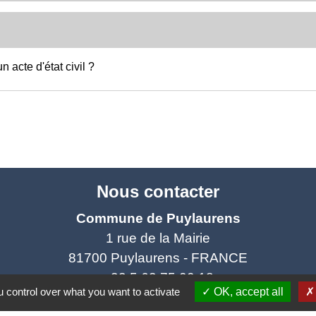
 acte d'état civil ?
Nous contacter
Commune de Puylaurens
1 rue de la Mairie
81700 Puylaurens - FRANCE
+33 5 63 75 00 18
 control over what you want to activate
OK, accept all
Contact par formulaire