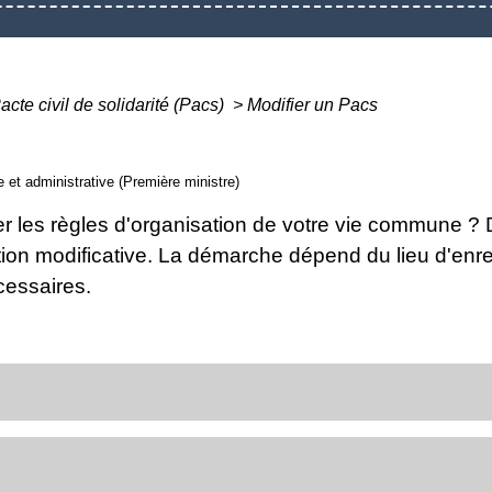
acte civil de solidarité (Pacs)
>
Modifier un Pacs
le et administrative (Première ministre)
er les règles d'organisation de votre vie commune ?
ion modificative. La démarche dépend du lieu d'enreg
cessaires.