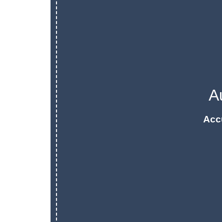
A
Acc