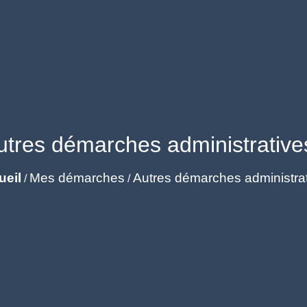
utres démarches administrative
ueil
Mes démarches
Autres démarches administra
/
/