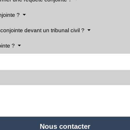
jointe ?
conjointe devant un tribunal civil ?
ointe ?
Nous contacter