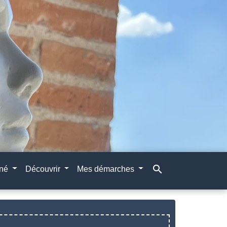
search
gné
Découvrir
Mes démarches