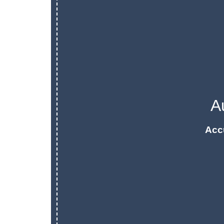
A
Acc