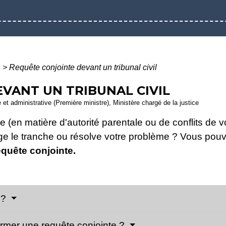
e
>
Requête conjointe devant un tribunal civil
VANT UN TRIBUNAL CIVIL
le et administrative (Première ministre), Ministère chargé de la justice
ge (en matière d'autorité parentale ou de conflits de
uge le tranche ou résolve votre problème ? Vous po
equête conjointe.
e?
former une requête conjointe ?