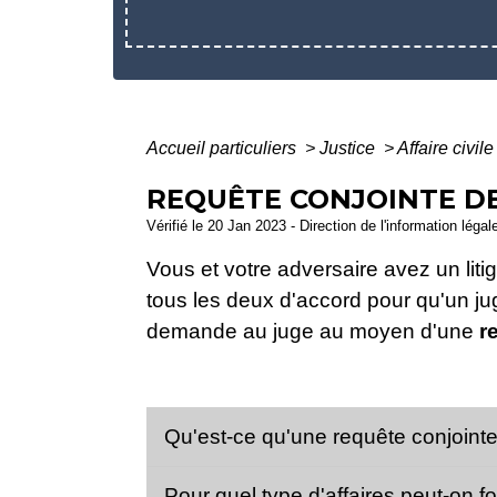
Accueil particuliers
>
Justice
>
Affaire civil
REQUÊTE CONJOINTE DE
Vérifié le 20 Jan 2023 - Direction de l'information léga
Vous et votre adversaire avez un liti
tous les deux d'accord pour qu'un j
demande au juge au moyen d'une
r
Qu'est-ce qu'une requête conjoint
Pour quel type d'affaires peut-on 