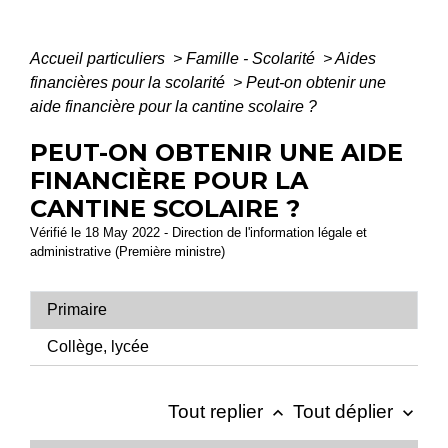
Accueil particuliers
>
Famille - Scolarité
>
Aides
financières pour la scolarité
>
Peut-on obtenir une
aide financière pour la cantine scolaire ?
PEUT-ON OBTENIR UNE AIDE
FINANCIÈRE POUR LA
CANTINE SCOLAIRE ?
Vérifié le 18 May 2022 - Direction de l'information légale et
administrative (Première ministre)
Primaire
Collège, lycée
Tout replier
Tout déplier
keyboard_arrow_up
keyboard_arrow_down