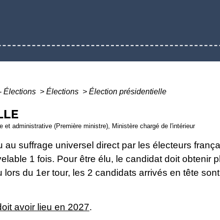
- Élections
>
Élections
>
Élection présidentielle
LLE
e et administrative (Première ministre), Ministère chargé de l'intérieur
au suffrage universel direct par les électeurs français
able 1 fois. Pour être élu, le candidat doit obtenir 
u lors du 1
er
tour, les 2 candidats arrivés en tête son
doit avoir lieu en 2027
.