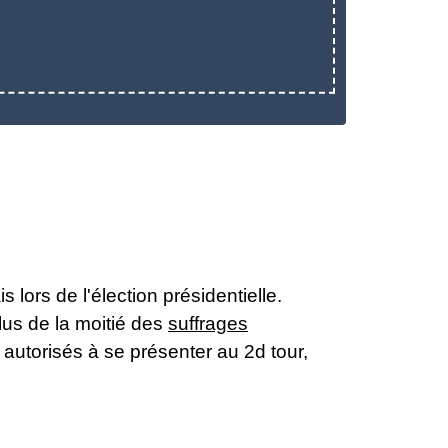
 lors de l'élection présidentielle.
plus de la moitié des
suffrages
t autorisés à se présenter au 2
d
tour,