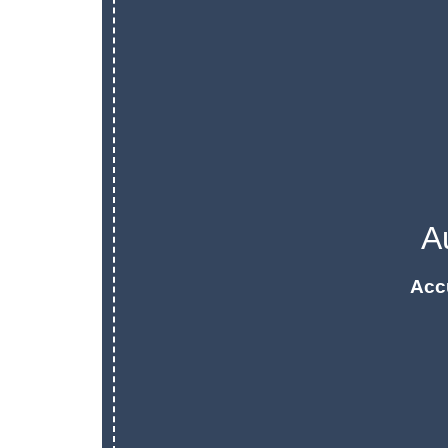
A
Acc