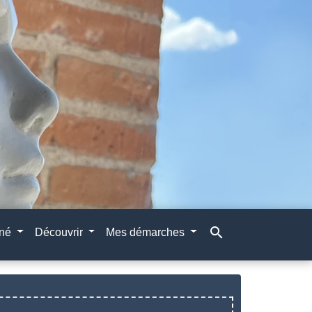
search
gné
Découvrir
Mes démarches