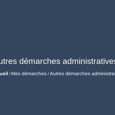
utres démarches administrative
ueil
Mes démarches
Autres démarches administra
/
/