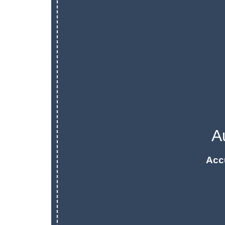
A
Acc