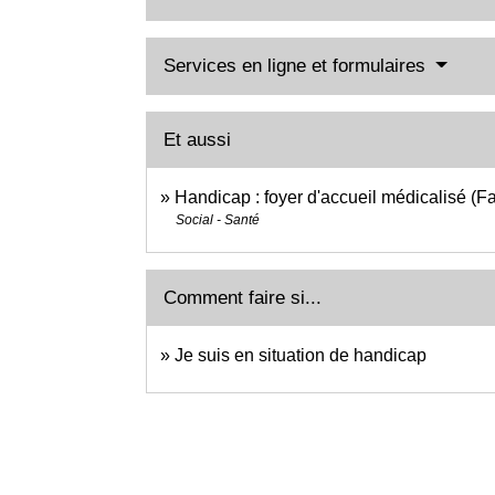
Services en ligne et formulaires
Et aussi
Handicap : foyer d'accueil médicalisé (F
Social - Santé
Comment faire si...
Je suis en situation de handicap