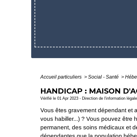
Accueil particuliers
>
Social - Santé
>
Héber
HANDICAP : MAISON D'A
Vérifié le 01 Apr 2023 - Direction de l'information légal
Vous êtes gravement dépendant et ave
vous habiller...) ? Vous pouvez êtr
permanent, des soins médicaux et des
dépendantes que la population héberg