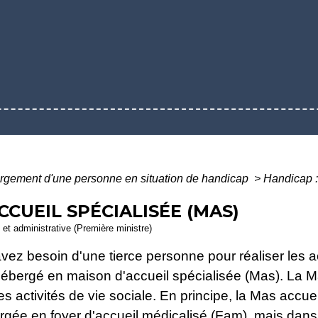
gement d'une personne en situation de handicap
>
Handicap :
CCUEIL SPÉCIALISÉE (MAS)
e et administrative (Première ministre)
z besoin d'une tierce personne pour réaliser les act
e hébergé en maison d'accueil spécialisée (Mas). L
 activités de vie sociale. En principe, la Mas accu
ée en foyer d'accueil médicalisé (Fam), mais dans l