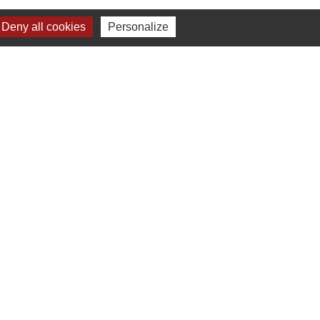
Deny all cookies
Personalize
-
Gestion des cookies