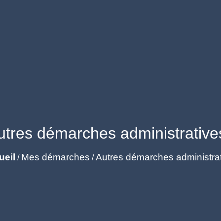
utres démarches administrative
ueil
Mes démarches
Autres démarches administra
/
/