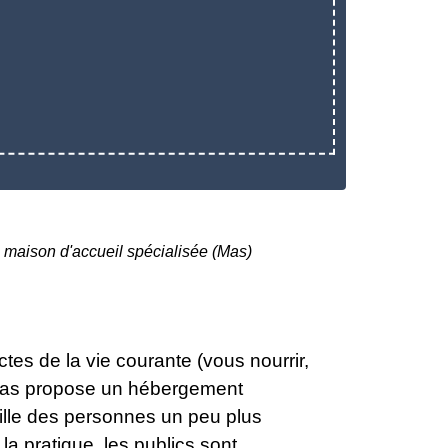
 maison d'accueil spécialisée (Mas)
es de la vie courante (vous nourrir,
a Mas propose un hébergement
eille des personnes un peu plus
a pratique, les publics sont