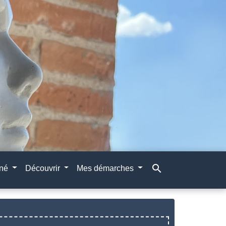
search
gné
Découvrir
Mes démarches