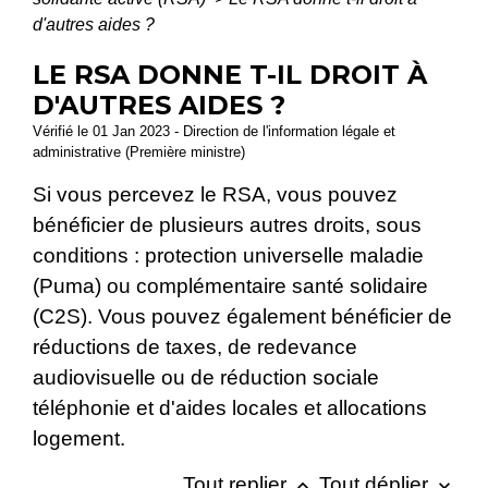
d'autres aides ?
LE RSA DONNE T-IL DROIT À
D'AUTRES AIDES ?
Vérifié le 01 Jan 2023 - Direction de l'information légale et
administrative (Première ministre)
Si vous percevez le RSA, vous pouvez
bénéficier de plusieurs autres droits, sous
conditions : protection universelle maladie
(Puma) ou complémentaire santé solidaire
(C2S). Vous pouvez également bénéficier de
réductions de taxes, de redevance
audiovisuelle ou de réduction sociale
téléphonie et d'aides locales et allocations
logement.
Tout replier
Tout déplier
keyboard_arrow_up
keyboard_arrow_down