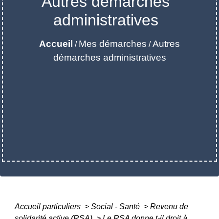
Autres démarches
administratives
Accueil
Mes démarches
Autres
/
/
démarches administratives
Accueil particuliers
>
Social - Santé
>
Revenu de
solidarité active (RSA)
>
Le RSA donne t-il droit à