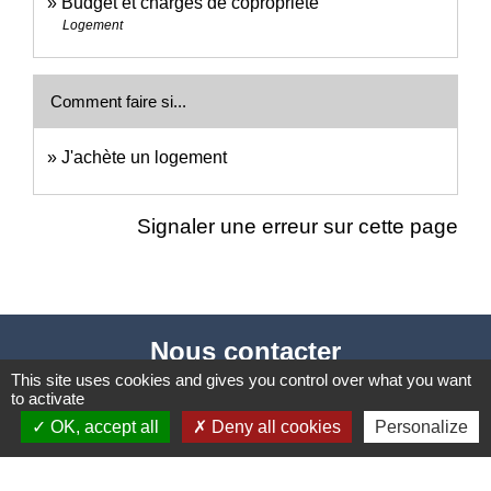
Budget et charges de copropriété
Logement
Comment faire si...
J'achète un logement
Signaler une erreur sur cette page
Nous contacter
This site uses cookies and gives you control over what you want
Commune de Puylaurens
to activate
1 rue de la Mairie
OK, accept all
Deny all cookies
Personalize
81700 Puylaurens - FRANCE
+33 5 63 75 00 18