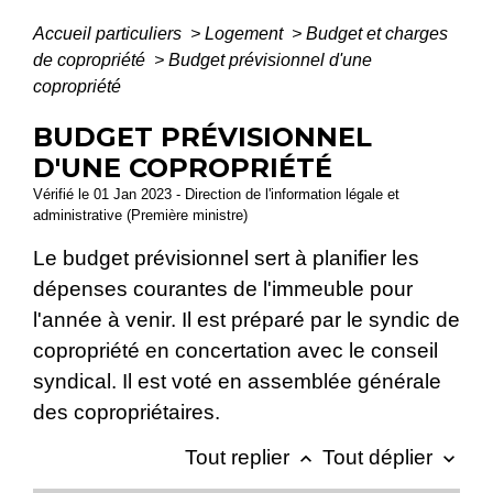
Accueil particuliers
>
Logement
>
Budget et charges
de copropriété
>
Budget prévisionnel d'une
copropriété
BUDGET PRÉVISIONNEL
D'UNE COPROPRIÉTÉ
Vérifié le 01 Jan 2023 - Direction de l'information légale et
administrative (Première ministre)
Le budget prévisionnel sert à planifier les
dépenses courantes de l'immeuble pour
l'année à venir. Il est préparé par le syndic de
copropriété en concertation avec le conseil
syndical. Il est voté en assemblée générale
des copropriétaires.
Tout replier
Tout déplier
keyboard_arrow_up
keyboard_arrow_down