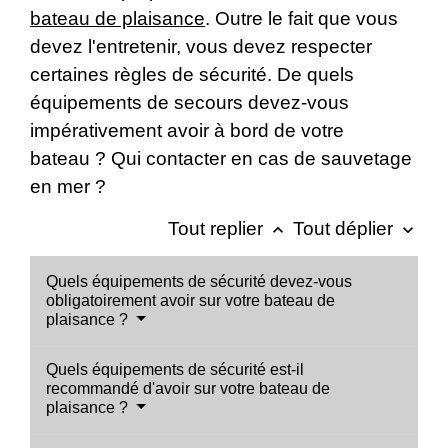
bateau de plaisance
. Outre le fait que vous
devez l'entretenir, vous devez respecter
certaines règles de sécurité. De quels
équipements de secours devez-vous
impérativement avoir à bord de votre
bateau ? Qui contacter en cas de sauvetage
en mer ?
Tout replier
Tout déplier
keyboard_arrow_up
keyboard_arrow_down
Quels équipements de sécurité devez-vous
obligatoirement avoir sur votre bateau de
plaisance ?
Quels équipements de sécurité est-il
recommandé d'avoir sur votre bateau de
plaisance ?