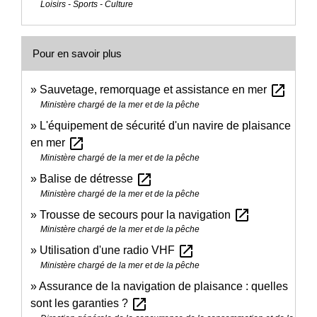
Loisirs - Sports - Culture
Pour en savoir plus
open_in_new
Sauvetage, remorquage et assistance en mer
Ministère chargé de la mer et de la pêche
L'équipement de sécurité d'un navire de plaisance
open_in_new
en mer
Ministère chargé de la mer et de la pêche
open_in_new
Balise de détresse
Ministère chargé de la mer et de la pêche
open_in_new
Trousse de secours pour la navigation
Ministère chargé de la mer et de la pêche
open_in_new
Utilisation d'une radio VHF
Ministère chargé de la mer et de la pêche
Assurance de la navigation de plaisance : quelles
open_in_new
sont les garanties ?