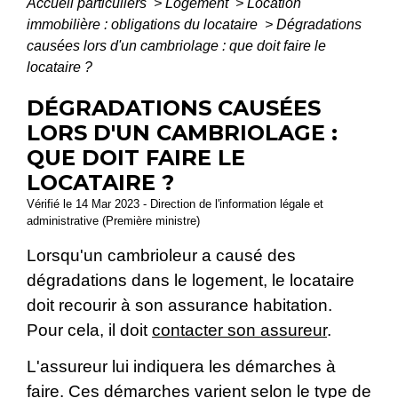
Accueil particuliers
>
Logement
>
Location
immobilière : obligations du locataire
>
Dégradations
causées lors d'un cambriolage : que doit faire le
locataire ?
DÉGRADATIONS CAUSÉES
LORS D'UN CAMBRIOLAGE :
QUE DOIT FAIRE LE
LOCATAIRE ?
Vérifié le 14 Mar 2023 - Direction de l'information légale et
administrative (Première ministre)
Lorsqu'un cambrioleur a causé des
dégradations dans le logement, le locataire
doit recourir à son assurance habitation.
Pour cela, il doit
contacter son assureur
.
L'assureur lui indiquera les démarches à
faire. Ces démarches varient selon le type de