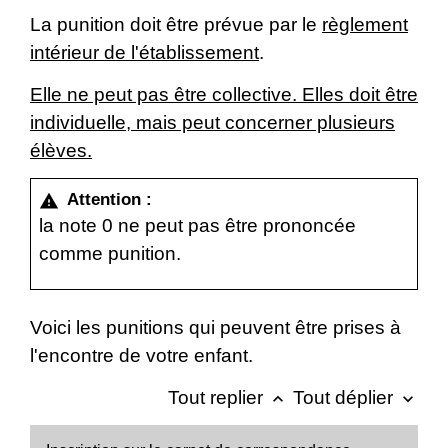
La punition doit être prévue par le
règlement
intérieur de l'établissement
.
Elle ne peut pas être collective. Elles doit être
individuelle, mais peut concerner plusieurs
élèves.
Attention :
warning
la note 0 ne peut pas être prononcée
comme punition.
Voici les punitions qui peuvent être prises à
l'encontre de votre enfant.
Tout replier
Tout déplier
keyboard_arrow_up
keyboard_arrow_down