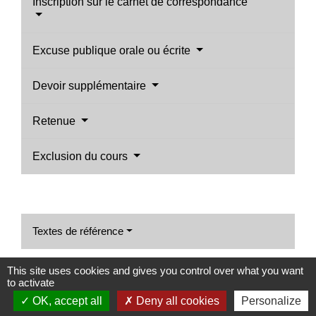
Inscription sur le carnet de correspondance
Excuse publique orale ou écrite
Devoir supplémentaire
Retenue
Exclusion du cours
Textes de référence
This site uses cookies and gives you control over what you want
Et aussi
to activate
OK, accept all
Deny all cookies
Personalize
Discipline au collège ou au lycée