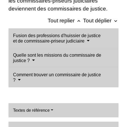
les commissaires-priseurs judiciaires
deviennent des commissaires de justice.
Tout replier
Tout déplier
keyboard_arrow_up
keyboard_arrow_down
Fusion des professions d'huissier de justice
et de commissaire-priseur judiciaire
Quelle sont les missions du commissaire de
justice ?
Comment trouver un commissaire de justice
?
Textes de référence