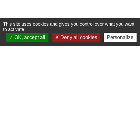
This site uses cookies and gives you control over what you want
to activate
Nous contacter
OK, accept all
Deny all cookies
Personalize
Commune de Puylaurens
1 rue de la Mairie
81700 Puylaurens - FRANCE
+33 5 63 75 00 18
Contact par formulaire
Mentions légales
-
Politique de confidentialité
-
-
-