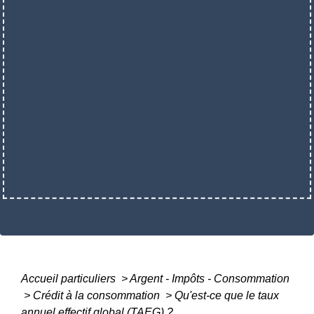
Accueil particuliers
>
Argent - Impôts - Consommation
>
Crédit à la consommation
>
Qu'est-ce que le taux
annuel effectif global (TAEG) ?