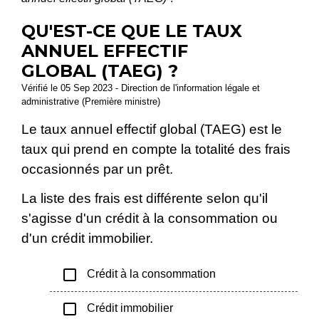
QU'EST-CE QUE LE TAUX
ANNUEL EFFECTIF
GLOBAL (TAEG) ?
Vérifié le 05 Sep 2023 - Direction de l'information légale et
administrative (Première ministre)
Le taux annuel effectif global (TAEG) est le
taux qui prend en compte la totalité des frais
occasionnés par un prêt.
La liste des frais est différente selon qu'il
s'agisse d'un crédit à la consommation ou
d'un crédit immobilier.
check_box_outline_blank
Crédit à la consommation
check_box_outline_blank
Crédit immobilier