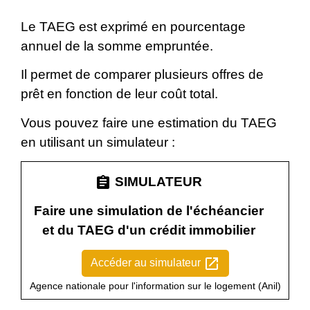
Le TAEG est exprimé en pourcentage
annuel de la somme empruntée.
Il permet de comparer plusieurs offres de
prêt en fonction de leur coût total.
Vous pouvez faire une estimation du TAEG
en utilisant un simulateur :
assignment
SIMULATEUR
Faire une simulation de l'échéancier
et du TAEG d'un crédit immobilier
open_in_new
Accéder au simulateur
Agence nationale pour l'information sur le logement (Anil)