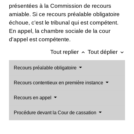
présentées à la Commission de recours
amiable. Si ce recours préalable obligatoire
échoue, c'est le tribunal qui est compétent.
En appel, la chambre sociale de la cour
d'appel est compétente.
Tout replier
Tout déplier
keyboard_arrow_up
keyboard_arrow_down
Recours préalable obligatoire
Recours contentieux en première instance
Recours en appel
Procédure devant la Cour de cassation