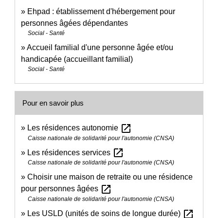
Ehpad : établissement d'hébergement pour
personnes âgées dépendantes
Social - Santé
Accueil familial d'une personne âgée et/ou
handicapée (accueillant familial)
Social - Santé
Pour en savoir plus
open_in_new
Les résidences autonomie
Caisse nationale de solidarité pour l'autonomie (CNSA)
open_in_new
Les résidences services
Caisse nationale de solidarité pour l'autonomie (CNSA)
Choisir une maison de retraite ou une résidence
open_in_new
pour personnes âgées
Caisse nationale de solidarité pour l'autonomie (CNSA)
open_in_new
Les USLD (unités de soins de longue durée)