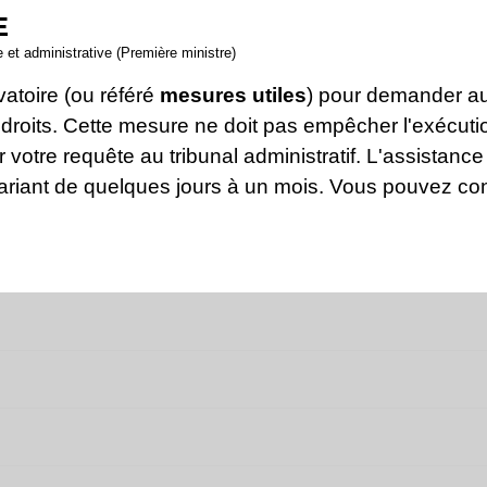
E
le et administrative (Première ministre)
vatoire (ou référé
mesures utiles
) pour demander au
droits. Cette mesure ne doit pas empêcher l'exécutio
votre requête au tribunal administratif. L'assistance 
ariant de quelques jours à un mois. Vous pouvez con