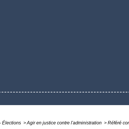
- Élections
>
Agir en justice contre l'administration
>
Référé con