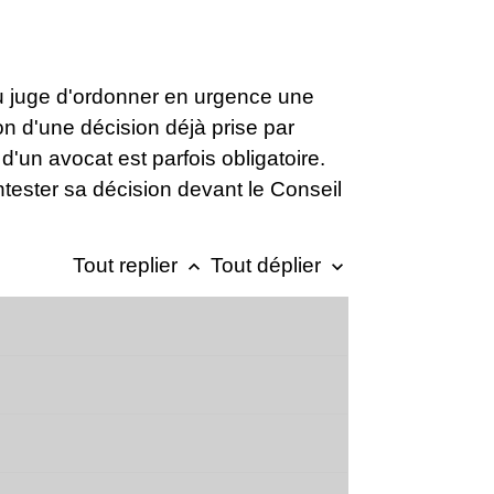
 juge d'ordonner en urgence une
n d'une décision déjà prise par
d'un avocat est parfois obligatoire.
tester sa décision devant le Conseil
Tout replier
Tout déplier
keyboard_arrow_up
keyboard_arrow_down