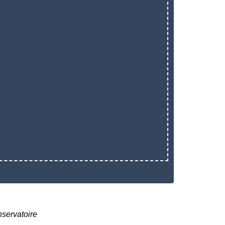
servatoire