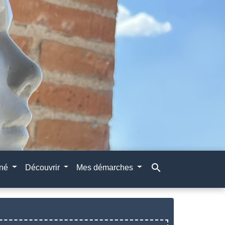
search
gné
Découvrir
Mes démarches