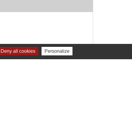
Deny all cookies
Personalize
Signaler une erreur sur cette page