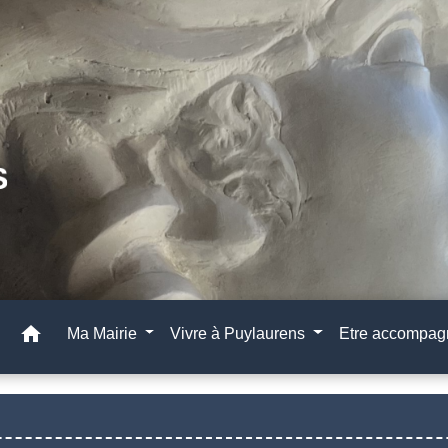
home
Ma Mairie
Vivre à Puylaurens
Etre accompa