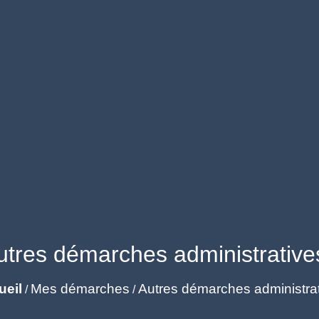
utres démarches administrative
ueil
Mes démarches
Autres démarches administra
/
/