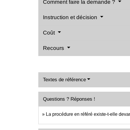
Comment faire la demande ?
Instruction et décision
Coût
Recours
Textes de référence
Questions ? Réponses !
La procédure en référé existe-t-elle devant