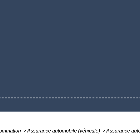
nsommation
>
Assurance automobile (véhicule)
>
Assurance auto 