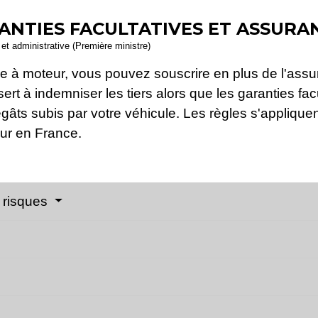
ANTIES FACULTATIVES ET ASSURAN
e et administrative (Première ministre)
e à moteur, vous pouvez souscrire en plus de l'assu
 sert à indemniser les tiers alors que les garanties f
ts subis par votre véhicule. Les règles s'appliquent 
our en France.
 risques