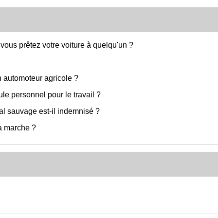
vous prêtez votre voiture à quelqu'un ?
 automoteur agricole ?
le personnel pour le travail ?
al sauvage est-il indemnisé ?
a marche ?