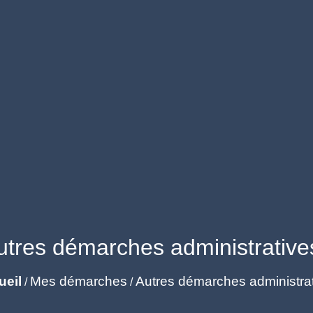
utres démarches administrative
ueil
Mes démarches
Autres démarches administra
/
/