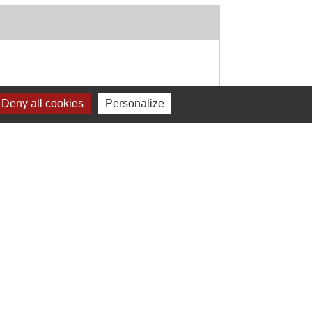
Deny all cookies
Personalize
Signaler une erreur sur cette page