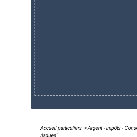
Accueil particuliers
>
Argent - Impôts - Co
risques"