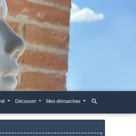
search
gné
Découvrir
Mes démarches