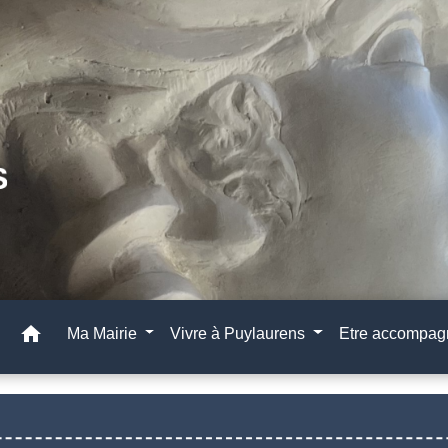
home
Ma Mairie
Vivre à Puylaurens
Etre accompa