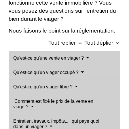
fonctionne cette vente immobilière ? Vous
vous posez des questions sur l'entretien du
bien durant le viager ?
Nous faisons le point sur la réglementation.
Tout replier
Tout déplier
keyboard_arrow_up
keyboard_arrow_down
Qu'est-ce qu'une vente en viager ?
Qu'est-ce qu'un viager occupé ?
Qu'est-ce qu'un viager libre ?
Comment est fixé le prix de la vente en
viager?
Entretien, travaux, impôts... : qui paye quoi
dans un viager ?