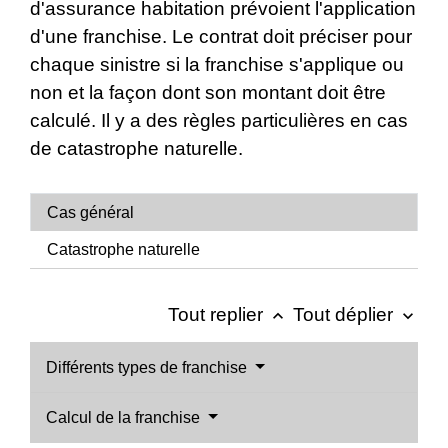
d'assurance habitation prévoient l'application
d'une franchise. Le contrat doit préciser pour
chaque sinistre si la franchise s'applique ou
non et la façon dont son montant doit être
calculé. Il y a des règles particulières en cas
de catastrophe naturelle.
Cas général
Catastrophe naturelle
Tout replier
Tout déplier
keyboard_arrow_up
keyboard_arrow_down
Différents types de franchise
Calcul de la franchise