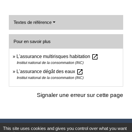
Textes de référence
Pour en savoir plus
open_in_new
L'assurance multirisques habitation
Institut national de la consommation (INC)
open_in_new
L'assurance dégât des eaux
Institut national de la consommation (INC)
Signaler une erreur sur cette page
Nous contacter
This site uses cookies and gives you control over what you want