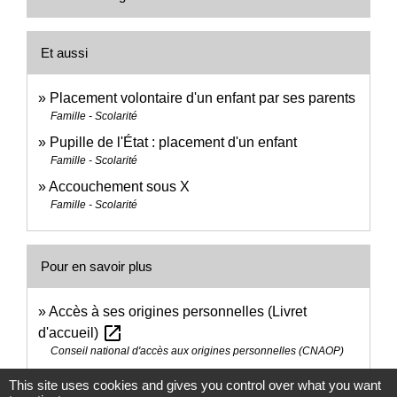
Et aussi
Placement volontaire d'un enfant par ses parents
Famille - Scolarité
Pupille de l'État : placement d'un enfant
Famille - Scolarité
Accouchement sous X
Famille - Scolarité
Pour en savoir plus
Accès à ses origines personnelles (Livret
open_in_new
d'accueil)
Conseil national d'accès aux origines personnelles (CNAOP)
This site uses cookies and gives you control over what you want