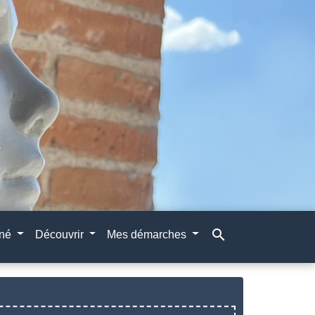
search
gné
Découvrir
Mes démarches