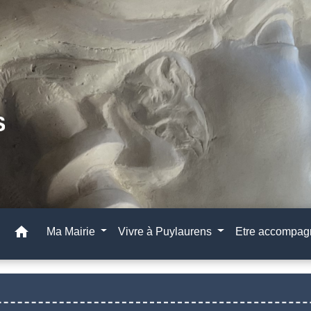
home
Ma Mairie
Vivre à Puylaurens
Etre accompa