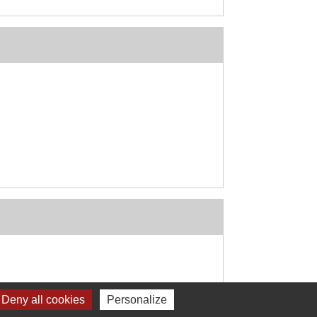
Deny all cookies
Personalize
Signaler une erreur sur cette page