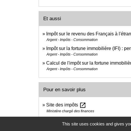
Et aussi
Impôt sur le revenu des Français à l'étra
Argent - Impôts - Consommation
Impôt sur la fortune immobilière (IFI) : 
Argent - Impôts - Consommation
Calcul de l'impôt sur la fortune immobilièr
Argent - Impôts - Consommation
Pour en savoir plus
open_in_new
Site des impôts
Ministère chargé des finances
This site uses cookies and gives you