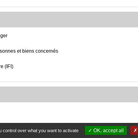
nger
personnes et biens concernés
e (IFI)
 control over what you want to activate
OK, accept all