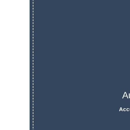
A
Acc