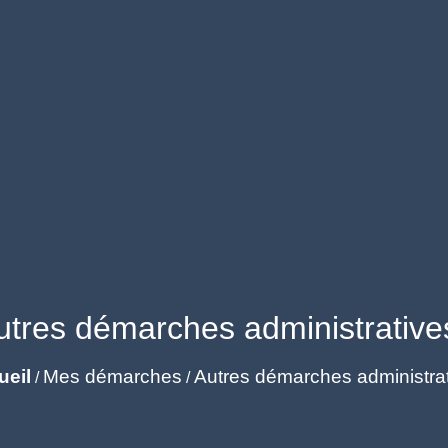
utres démarches administrative
ueil
Mes démarches
Autres démarches administra
/
/