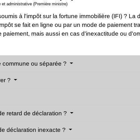
e et administrative (Première ministre)
umis à l'impôt sur la fortune immobilière (IFI) ? La
l'impôt se fait en ligne ou par un mode de paiement tr
e paiement, mais aussi en cas d'inexactitude ou d'om
lle commune ou séparée ?
rer ?
de retard de déclaration ?
de déclaration inexacte ?