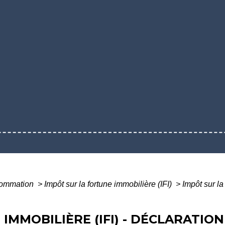
nsommation
>
Impôt sur la fortune immobilière (IFI)
>
Impôt sur la
IMMOBILIÈRE (IFI) - DÉCLARATIO