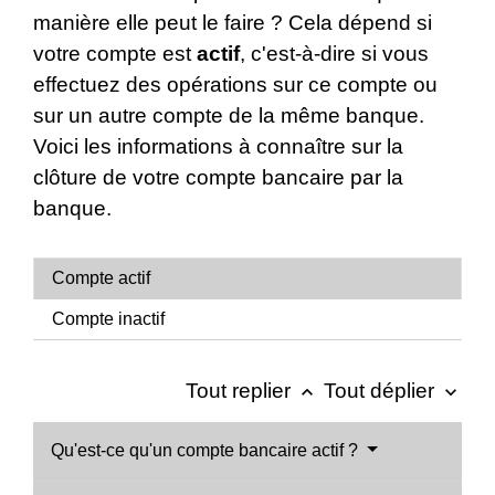
manière elle peut le faire ? Cela dépend si
votre compte est
actif
, c'est-à-dire si vous
effectuez des opérations sur ce compte ou
sur un autre compte de la même banque.
Voici les informations à connaître sur la
clôture de votre compte bancaire par la
banque.
Compte actif
Compte inactif
Tout replier
Tout déplier
keyboard_arrow_up
keyboard_arrow_down
Qu'est-ce qu'un compte bancaire actif ?