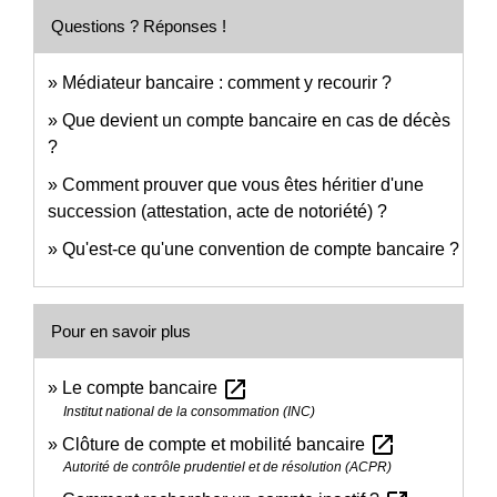
Questions ? Réponses !
Médiateur bancaire : comment y recourir ?
Que devient un compte bancaire en cas de décès
?
Comment prouver que vous êtes héritier d'une
succession (attestation, acte de notoriété) ?
Qu'est-ce qu'une convention de compte bancaire ?
Pour en savoir plus
open_in_new
Le compte bancaire
Institut national de la consommation (INC)
open_in_new
Clôture de compte et mobilité bancaire
Autorité de contrôle prudentiel et de résolution (ACPR)