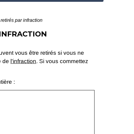
etirés par infraction
 INFRACTION
vent vous être retirés si vous ne
é de
l'infraction
. Si vous commettez
tière :