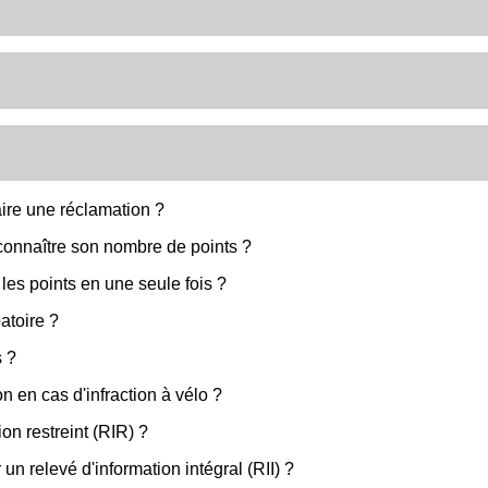
ire une réclamation ?
connaître son nombre de points ?
les points en une seule fois ?
atoire ?
s ?
n en cas d'infraction à vélo ?
n restreint (RIR) ?
 relevé d'information intégral (RII) ?