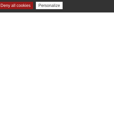
Deny all cookies
Personalize
Signaler une erreur sur cette page