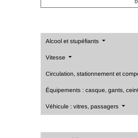
D
Alcool et stupéfiants
Vitesse
Circulation, stationnement et com
Équipements : casque, gants, cein
Véhicule : vitres, passagers