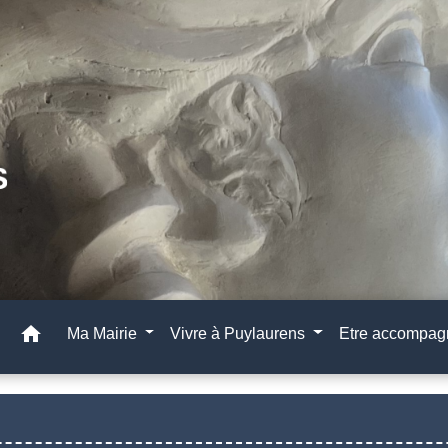
home
Ma Mairie
Vivre à Puylaurens
Etre accompa