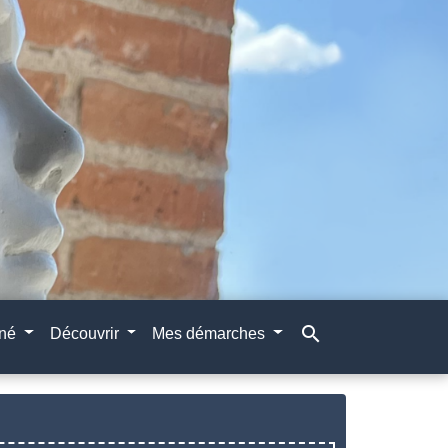
search
gné
Découvrir
Mes démarches