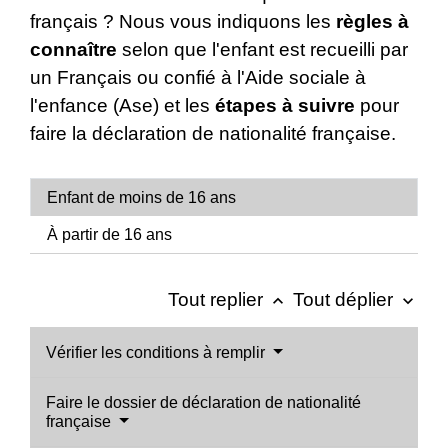
français ? Nous vous indiquons les
règles à
connaître
selon que l'enfant est recueilli par
un Français ou confié à l'Aide sociale à
l'enfance (Ase) et les
étapes à suivre
pour
faire la déclaration de nationalité française.
Enfant de moins de 16 ans
À partir de 16 ans
Tout replier
Tout déplier
keyboard_arrow_up
keyboard_arrow_down
Vérifier les conditions à remplir
Faire le dossier de déclaration de nationalité
française