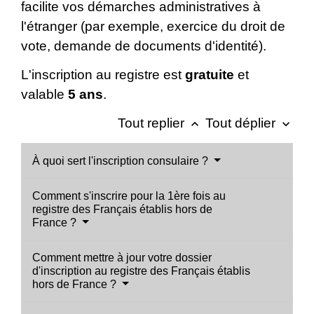
facilite vos démarches administratives à
l'étranger (par exemple, exercice du droit de
vote, demande de documents d'identité).
L'inscription au registre est
gratuite
et
valable
5 ans
.
Tout replier
Tout déplier
keyboard_arrow_up
keyboard_arrow_down
À quoi sert l'inscription consulaire ?
Comment s'inscrire pour la 1ère fois au
registre des Français établis hors de
France ?
Comment mettre à jour votre dossier
d'inscription au registre des Français établis
hors de France ?