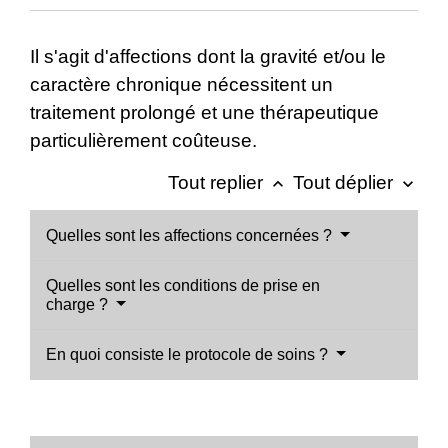
Il s'agit d'affections dont la gravité et/ou le
caractère chronique nécessitent un
traitement prolongé et une thérapeutique
particulièrement coûteuse.
Tout replier
Tout déplier
keyboard_arrow_up
keyboard_arrow_down
Quelles sont les affections concernées ?
Quelles sont les conditions de prise en
charge ?
En quoi consiste le protocole de soins ?