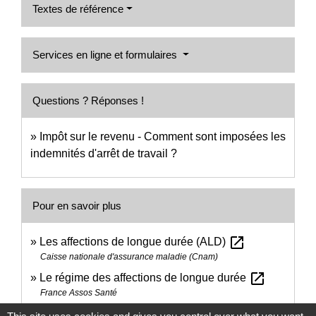
Textes de référence
Services en ligne et formulaires
Questions ? Réponses !
Impôt sur le revenu - Comment sont imposées les
indemnités d'arrêt de travail ?
Pour en savoir plus
open_in_new
Les affections de longue durée (ALD)
Caisse nationale d'assurance maladie (Cnam)
open_in_new
Le régime des affections de longue durée
France Assos Santé