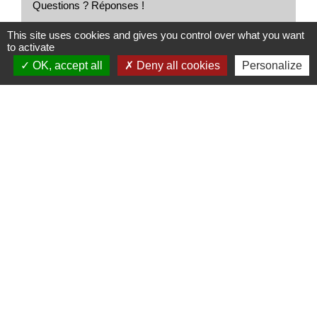
Questions ? Réponses !
This site uses cookies and gives you control over what you want
Quelles règles doit respecter le vendeur d'un
to activate
terrain situé en lotissement ?
OK, accept all
Deny all cookies
Personalize
Quelles différences entre un terrain isolé et un
terrain en lotissement ?
L'avocat est-il obligatoire dans un procès civil ?
Et aussi
Achat d'un terrain
Logement
Achat ou vente d'un logement
Logement
Promesse de vente d'un terrain situé dans un
lotissement
Logement