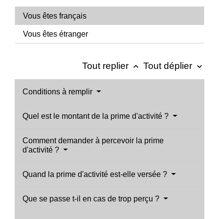
Vous êtes français
Vous êtes étranger
Tout replier
Tout déplier
keyboard_arrow_up
keyboard_arrow_down
Conditions à remplir
Quel est le montant de la prime d'activité ?
Comment demander à percevoir la prime
d'activité ?
Quand la prime d'activité est-elle versée ?
Que se passe t-il en cas de trop perçu ?