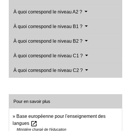
À quoi correspond le niveau A2 ?
À quoi correspond le niveau B1 ?
À quoi correspond le niveau B2 ?
À quoi correspond le niveau C1 ?
À quoi correspond le niveau C2 ?
Pour en savoir plus
Base européenne pour l'enseignement des
open_in_new
langues
Ministère chargé de l'éducation