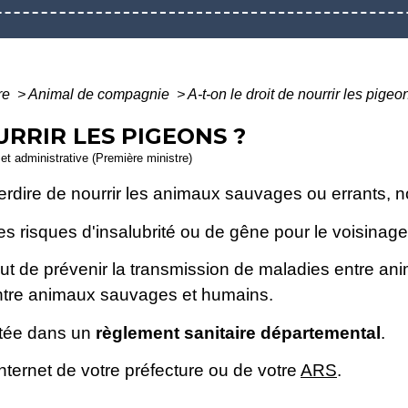
ure
>
Animal de compagnie
>
A-t-on le droit de nourrir les pigeo
URRIR LES PIGEONS ?
e et administrative (Première ministre)
erdire de nourrir les animaux sauvages ou errants, 
 les risques d'insalubrité ou de gêne pour le voisinage
 but de prévenir la transmission de maladies entre a
tre animaux sauvages et humains.
ntée dans un
règlement sanitaire départemental
.
internet de votre préfecture ou de votre
ARS
.