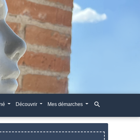
search
gné
Découvrir
Mes démarches