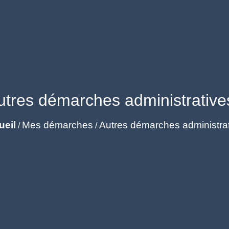
utres démarches administrative
ueil
Mes démarches
Autres démarches administra
/
/