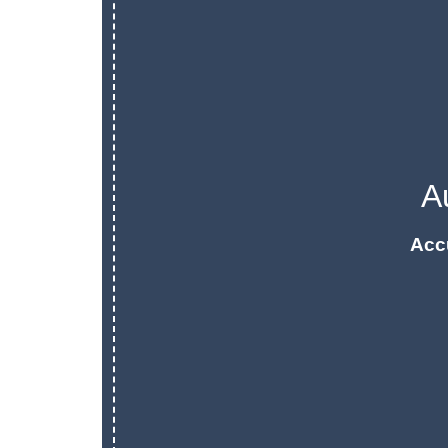
A
Acc