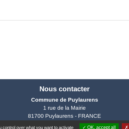
Nous contacter
Commune de Puylaurens
1 rue de la Mairie
81700 Puylaurens - FRANCE
+33 5 63 75 00 18
 control over what you want to activate
OK, accept all